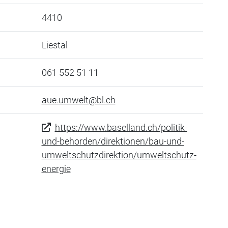
4410
Liestal
061 552 51 11
aue.umwelt@bl.ch
https://www.baselland.ch/politik-
und-behorden/direktionen/bau-und-
umweltschutzdirektion/umweltschutz-
energie