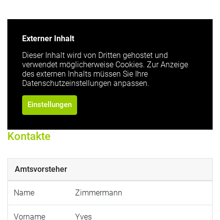
Externer Inhalt
Dieser Inhalt wird von Dritten gehostet und
verwendet möglicherweise Cookies. Zur Anzeige
des externen Inhalts müssen Sie Ihre
Datenschutzeinstellungen anpassen.
Einstellungen
Kontakte
Amtsvorsteher
Name
Zimmermann
Vorname
Yves