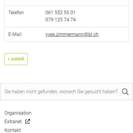
Telefon
061 552 55 01
079 125 74 74
E-Mail
yves.zimmermann@bl.ch
« zurück
Organisation
Extranet
Kontakt