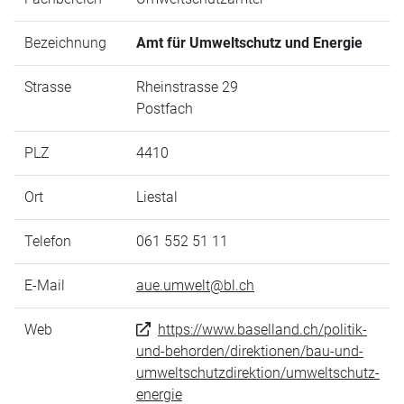
Bezeichnung
Amt für Umweltschutz und Energie
Strasse
Rheinstrasse 29
Postfach
PLZ
4410
Ort
Liestal
Telefon
061 552 51 11
E-Mail
aue.umwelt@bl.ch
Web
https://www.baselland.ch/politik-
und-behorden/direktionen/bau-und-
umweltschutzdirektion/umweltschutz-
energie