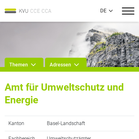
DE
Themen
Adressen
Amt für Umweltschutz und
Energie
Kanton
Basel-Landschaft
Fachbereich
Umweltschutzämter