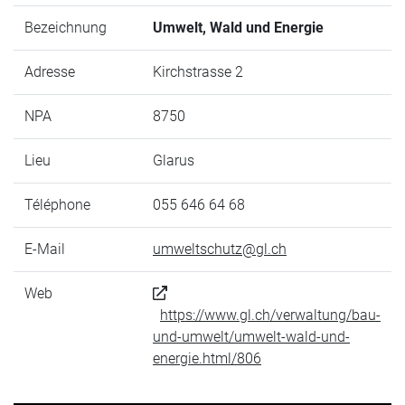
Bezeichnung
Umwelt, Wald und Energie
Adresse
Kirchstrasse 2
NPA
8750
Lieu
Glarus
Téléphone
055 646 64 68
E-Mail
umweltschutz@gl.ch
Web
https://www.gl.ch/verwaltung/bau-
und-umwelt/umwelt-wald-und-
energie.html/806