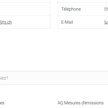
Téléphone
0
n@tg.ch
E-Mail
l
es
AQ Mesures d’émissions