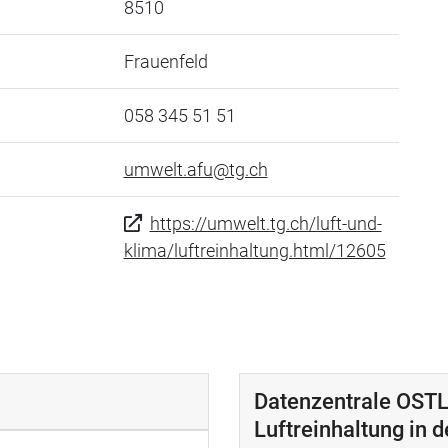
8510
Frauenfeld
058 345 51 51
umwelt.afu@tg.ch
https://umwelt.tg.ch/luft-und-
klima/luftreinhaltung.html/12605
Datenzentrale OSTL
Luftreinhaltung in 