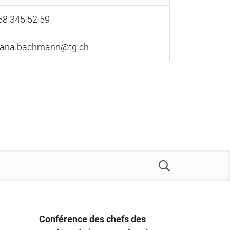
58 345 52 59
uana.bachmann@tg.ch
Conférence des chefs des