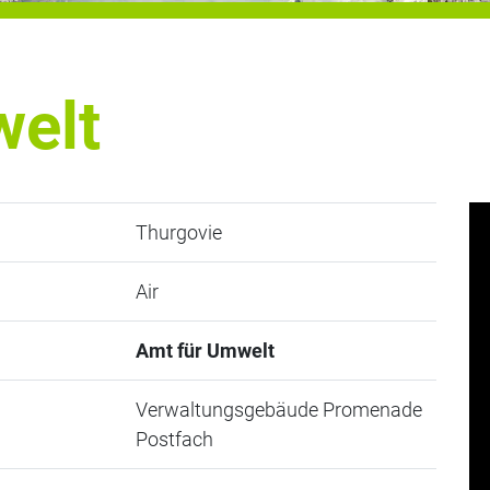
welt
Thurgovie
Air
Amt für Umwelt
Verwaltungsgebäude Promenade
Postfach