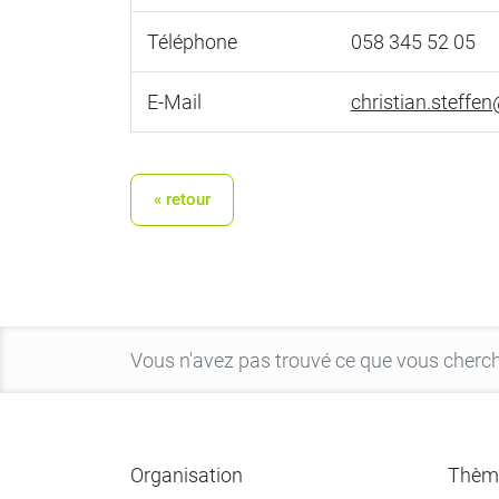
Téléphone
058 345 52 05
E-Mail
christian.steffe
« retour
Organisation
Thèm