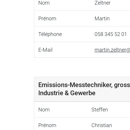
Nom
Zeltner
Prénom
Martin
Téléphone
058 345 52 01
E-Mail
martin.zeltner
Emissions-Messtechniker, gros
Industrie & Gewerbe
Nom
Steffen
Prénom
Christian