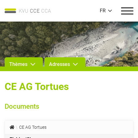
FR
Thèmes
Adresses
CE AG Tortues
Documents
CE AG Tortues