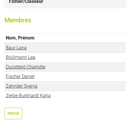
Fichier/Classeur
Membres
Nom, Prénom
Baur Lana
Brüllmann Lea
Ducotterd Charlotte
Fischer Daniel
Zehnder Svenja
Zerbe-Burkhardt Katja
retour