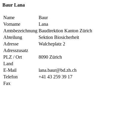
Baur Lana
Name
Baur
Vorname
Lana
Amtsbezeichnung
Baudirektion Kanton Zürich
Abteilung
Sektion Biosicherheit
Adresse
Walcheplatz 2
Adresszusatz
PLZ / Ort
8090 Zürich
Land
E-Mail
lana.baur@bd.zh.ch
Telefon
+41 43 259 39 17
Fax