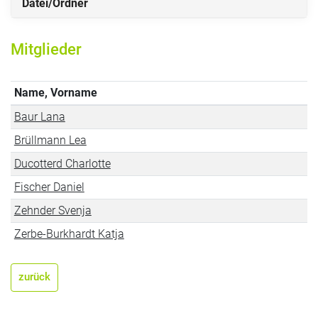
Datei/Ordner
Mitglieder
Name, Vorname
Baur Lana
Brüllmann Lea
Ducotterd Charlotte
Fischer Daniel
Zehnder Svenja
Zerbe-Burkhardt Katja
zurück