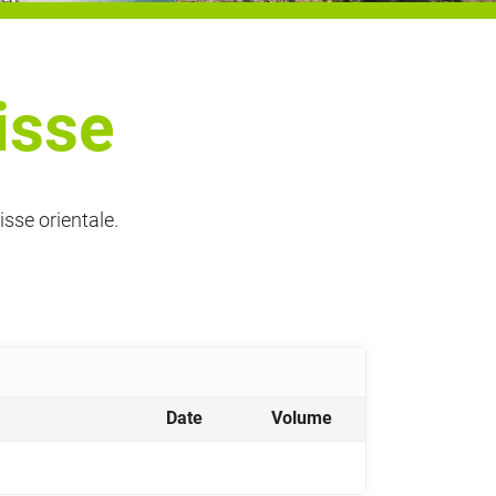
isse
sse orientale.
Date
Volume