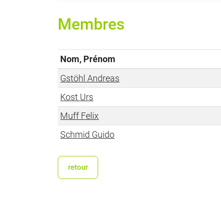
Membres
Nom, Prénom
Gstöhl Andreas
Kost Urs
Muff Felix
Schmid Guido
retour