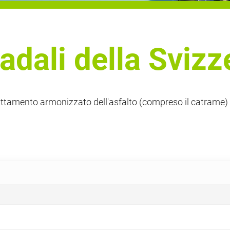
radali della Svizz
ttamento armonizzato dell'asfalto (compreso il catrame) n