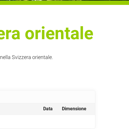
era orientale
ella Svizzera orientale.
Data
Dimensione