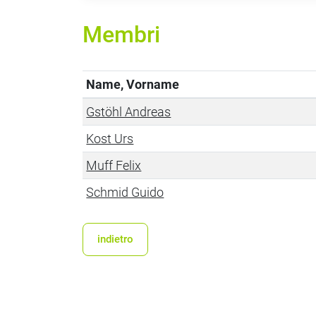
Membri
Name, Vorname
Gstöhl Andreas
Kost Urs
Muff Felix
Schmid Guido
indietro