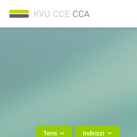
Temi
Indirizzi