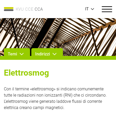
IT
Temi
Indirizzi
Elettrosmog
Con il termine «elettrosmog» si indicano comunemente
tutte le radiazioni non ionizzanti (RNI) che ci circondano.
L’elettrosmog viene generato laddove flussi di corrente
elettrica creano campi magnetici.