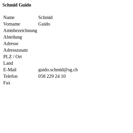
Schmid Guido
Name
Schmid
Vorname
Guido
Amtsbezeichnung
Abteilung
Adresse
Adresszusatz
PLZ / Ort
Land
E-Mail
guido.schmid@sg.ch
Telefon
058 229 24 10
Fax