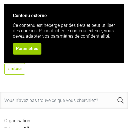
Contenu externe
Ce contenu est hébergé par des tiers et peut utiliser
des cookies. Pour afficher le contenu externe, vous
devez adapter vos paramètres de confidentialité.
Paramètres
« retour
Organisation