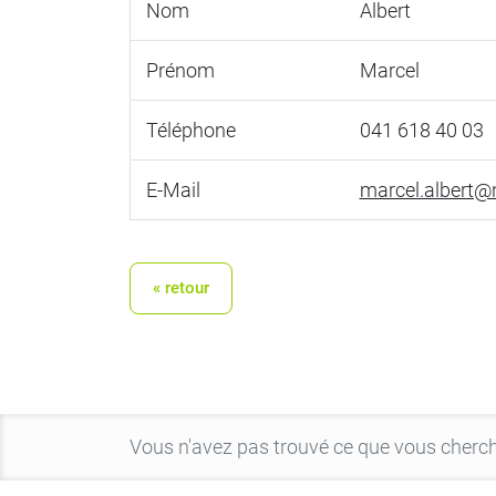
Nom
Albert
Prénom
Marcel
Téléphone
041 618 40 03
E-Mail
marcel.albert@
« retour