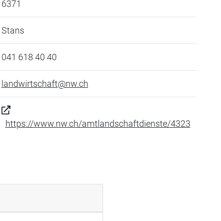
6371
Stans
041 618 40 40
landwirtschaft@nw.ch
https://www.nw.ch/amtlandschaftdienste/4323