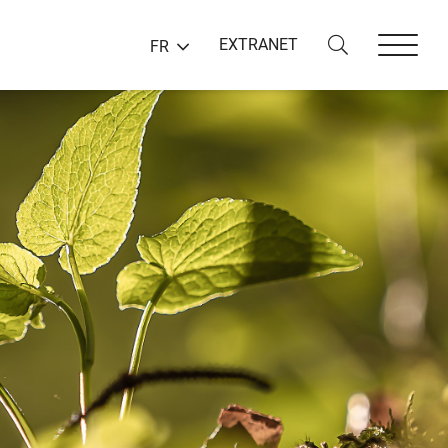
EXTRANET
FR