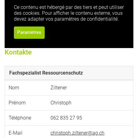
Ce contenu est hébergé par des tiers et peut utiliser
des cookies. Pour afficher le contenu externe, vous
devez adapter vos paramètres de confidentialité.
Paramètres
Kontakte
Fachspezialist Ressourcenschutz
Nom
Ziltener
Prénom
Christoph
Téléphone
062 835 27 95
E-Mail
christoph.ziltener@ag.ch