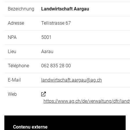
Bezeichnung
Landwirtschaft Aargau
Adresse
Tellistrasse 67
NPA
5001
Lieu
Aarau
Téléphone
062 835 28 00
E-Mail
landwirtschaft.aargau@ag.ch
Web
https://www.ag.ch/de/verwaltung/dfr/land
Contenu externe