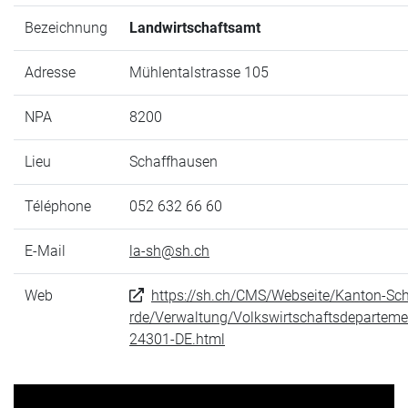
Bezeichnung
Landwirtschaftsamt
Adresse
Mühlentalstrasse 105
NPA
8200
Lieu
Schaffhausen
Téléphone
052 632 66 60
E-Mail
la-sh@sh.ch
Web
https://sh.ch/CMS/Webseite/Kanton-Sc
rde/Verwaltung/Volkswirtschaftsdepartem
24301-DE.html