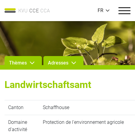
FR
Thèmes
Adresses
Landwirtschaftsamt
Canton
Schaffhouse
Domaine
Protection de l'environnement agricole
d'activité