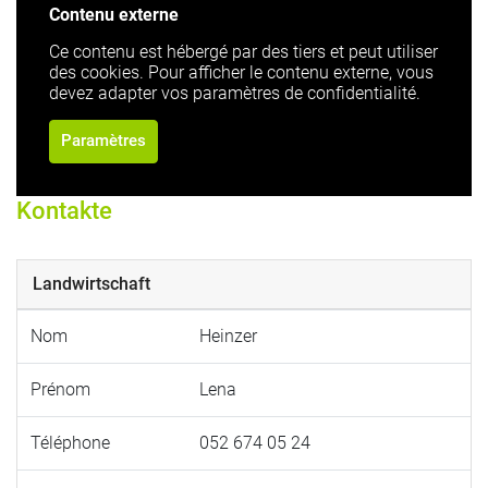
Contenu externe
Ce contenu est hébergé par des tiers et peut utiliser
des cookies. Pour afficher le contenu externe, vous
devez adapter vos paramètres de confidentialité.
Paramètres
Kontakte
Landwirtschaft
Nom
Heinzer
Prénom
Lena
Téléphone
052 674 05 24