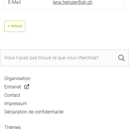
E-Mail
lena.heinzer@sh.ch
« retour
Organisation
Extranet
Contact
Impressum
Déclaration de confidentialité
Thèmes