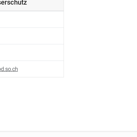
erschutz
d.so.ch