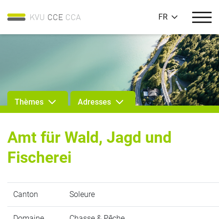
FR
Thèmes
Adresses
Amt für Wald, Jagd und
Fischerei
Canton
Soleure
Domaine
Chasse & Pêche