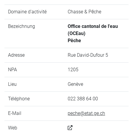
Domaine d'activité
Chasse & Pêche
Bezeichnung
Office cantonal de l'eau
(OCEau)
Pêche
Adresse
Rue David-Dufour 5
NPA
1205
Lieu
Genève
Téléphone
022 388 64 00
E-Mail
peche@etat.ge.ch
Web