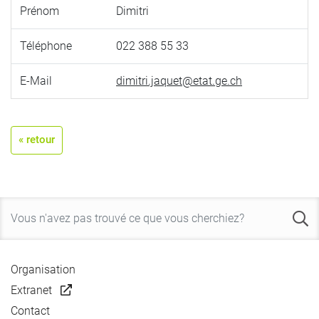
Prénom
Dimitri
Téléphone
022 388 55 33
E-Mail
dimitri.jaquet@etat.ge.ch
« retour
Organisation
Extranet
Contact