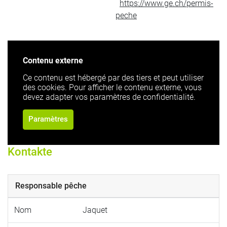
https://www.ge.ch/permis-
peche
Contenu externe
Ce contenu est hébergé par des tiers et peut utiliser
des cookies. Pour afficher le contenu externe, vous
devez adapter vos paramètres de confidentialité.
Paramètres
Kontakte
Responsable pêche
Nom
Jaquet