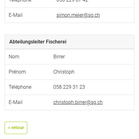
E-Mail
simon.meier@sg.ch
Abteilungsleiter Fischerei
Nom
Birrer
Prénom
Christoph
Téléphone
058 229 31 23
E-Mail
christoph.birrer@sg.ch
« retour