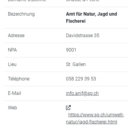
Bezeichnung
Amt für Natur, Jagd und
Fischerei
Adresse
Davidstrasse 35
NPA
9001
Lieu
St. Gallen
Téléphone
058 229 39 53
E-Mail
info.anjf@sg.ch
Web
https://www.sg.ch/umwelt-
natur/jagd-fischerei.html