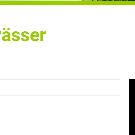
wässer