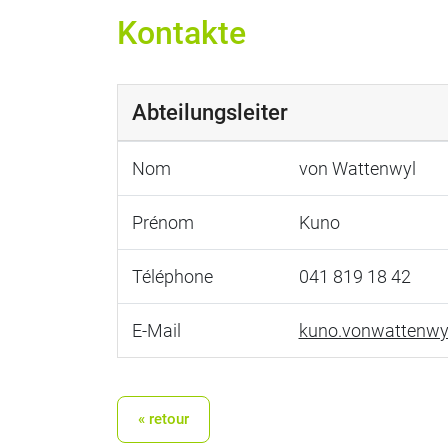
Kontakte
Abteilungsleiter
Nom
von Wattenwyl
Prénom
Kuno
Téléphone
041 819 18 42
E-Mail
kuno.vonwattenwy
« retour