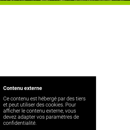
Contenu externe
Ce contenu est hébergé par des tiers
et peut utiliser des cookies. Pour
afficher le contenu externe, vous
devez adapter vos paramètres de
confidentialité.