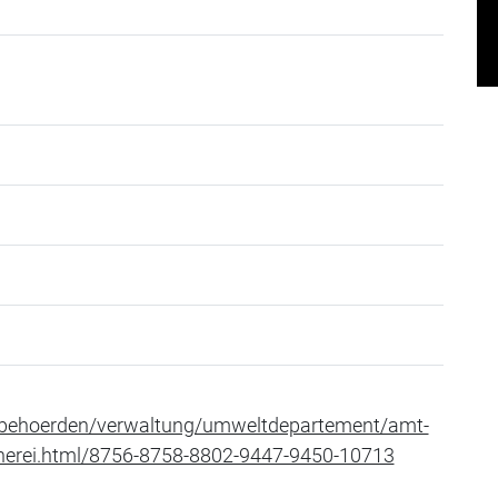
/behoerden/verwaltung/umweltdepartement/amt-
cherei.html/8756-8758-8802-9447-9450-10713