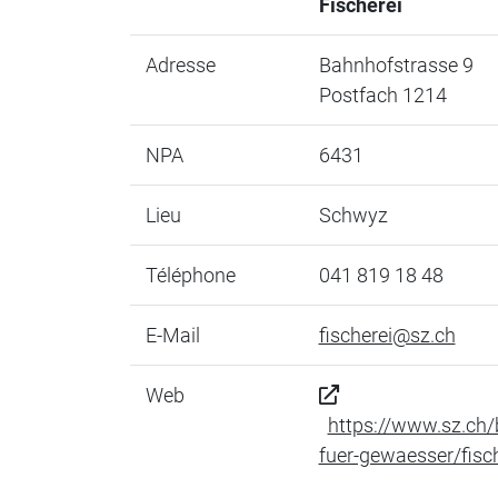
Fischerei
Adresse
Bahnhofstrasse 9
Postfach 1214
NPA
6431
Lieu
Schwyz
Téléphone
041 819 18 48
E-Mail
fischerei@sz.ch
Web
https://www.sz.ch
fuer-gewaesser/fis