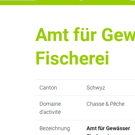
Amt für Ge
Fischerei
Canton
Schwyz
Domaine
Chasse & Pêche
d'activité
Bezeichnung
Amt für Gewässer