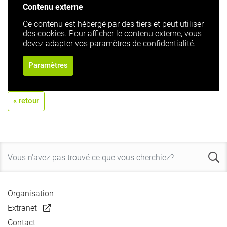
Contenu externe
Ce contenu est hébergé par des tiers et peut utiliser
des cookies. Pour afficher le contenu externe, vous
devez adapter vos paramètres de confidentialité.
Paramètres
« retour
Organisation
Extranet
Contact