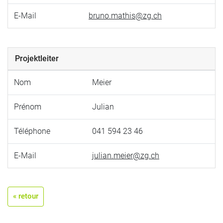
E-Mail
bruno.mathis@zg.ch
Projektleiter
Nom
Meier
Prénom
Julian
Téléphone
041 594 23 46
E-Mail
julian.meier@zg.ch
« retour