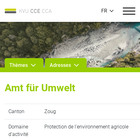
FR
Thèmes
Adresses
Amt für Umwelt
Canton
Zoug
Domaine
Protection de l'environnement agricole
d'activité