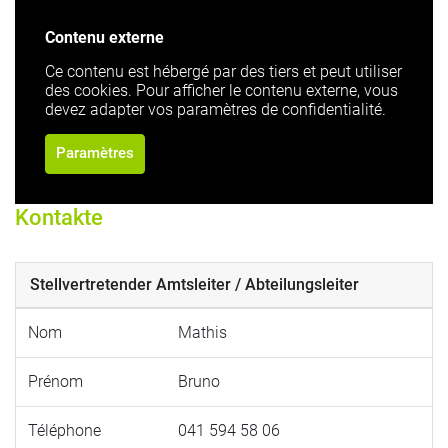
Contenu externe
Ce contenu est hébergé par des tiers et peut utiliser
des cookies. Pour afficher le contenu externe, vous
devez adapter vos paramètres de confidentialité.
Paramètres
Kontakte
Stellvertretender Amtsleiter / Abteilungsleiter
Nom
Mathis
Prénom
Bruno
Téléphone
041 594 58 06