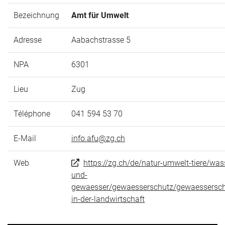
Bezeichnung
Amt für Umwelt
Adresse
Aabachstrasse 5
NPA
6301
Lieu
Zug
Téléphone
041 594 53 70
E-Mail
info.afu@zg.ch
Web
https://zg.ch/de/natur-umwelt-tiere/was
und-
gewaesser/gewaesserschutz/gewaessersch
in-der-landwirtschaft