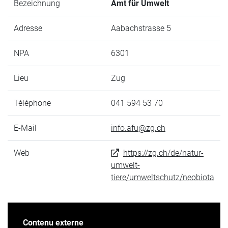
Bezeichnung
Amt für Umwelt
Adresse
Aabachstrasse 5
NPA
6301
Lieu
Zug
Téléphone
041 594 53 70
E-Mail
info.afu@zg.ch
Web
https://zg.ch/de/natur-
umwelt-
tiere/umweltschutz/neobiota
Contenu externe