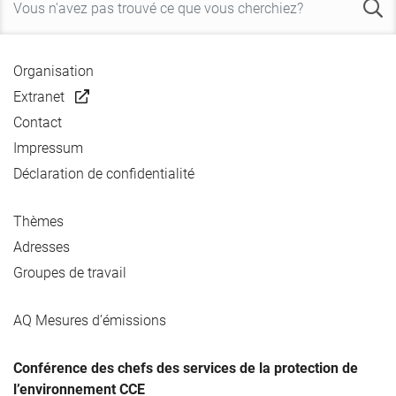
Organisation
Extranet
Contact
Impressum
Déclaration de confidentialité
Thèmes
Adresses
Groupes de travail
AQ Mesures d’émissions
Conférence des chefs des services de la protection de
l’environnement CCE