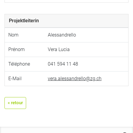
Projektleiterin
Nom
Alessandrello
Prénom
Vera Lucia
Téléphone
041 594 11 48
E-Mail
vera.alessandrello@zg.ch
« retour