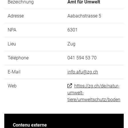
Bezeichnung
Amt für Umwelt
Adresse
Aabachstrasse 5
NPA
6301
Lieu
Zug
Téléphone
041 594 53 70
E-Mail
info.afu@zg.ch
Web
https://zg.ch/de/natur-
umwelt-
tiere/umweltschutz/boden
Contenu externe