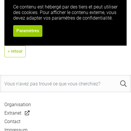
Ce contenu est hébergé par des tiers et peut utiliser
des cookies. Pour afficher le contenu externe, vous
devez adapter vos paramètres de confidentialité.
Paramètres
« retour
Organisation
Extranet
Contact
Impressum