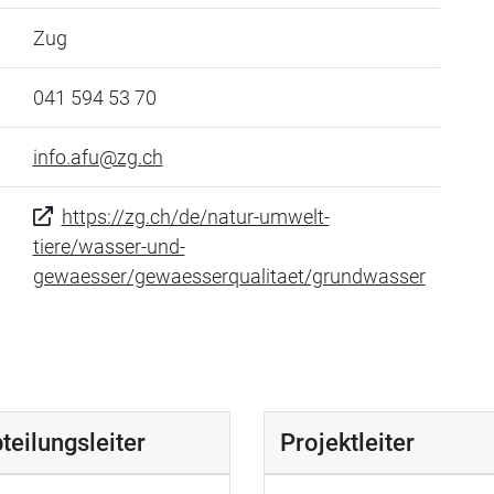
Zug
041 594 53 70
info.afu@zg.ch
https://zg.ch/de/natur-umwelt-
tiere/wasser-und-
gewaesser/gewaesserqualitaet/grundwasser
teilungsleiter
Projektleiter