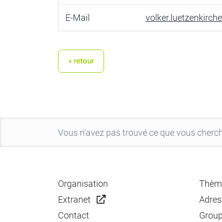
E-Mail
volker.luetzenkirc
« retour
Organisation
Thèm
Extranet
Adres
Contact
Group