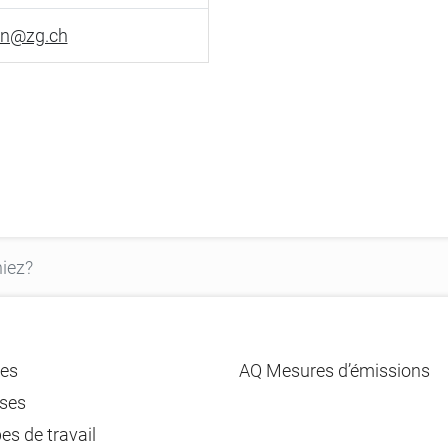
hen@zg.ch
es
AQ Mesures d’émissions
ses
es de travail