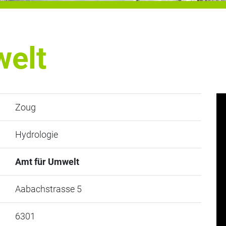
welt
Zoug
Hydrologie
Amt für Umwelt
Aabachstrasse 5
6301