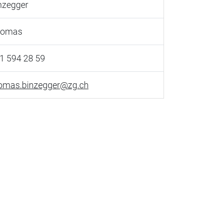
nzegger
homas
1 594 28 59
omas.binzegger@zg.ch