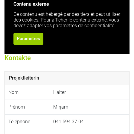
Contenu externe
Ce contenu est hébergé par des tiers et peut utiliser
des cookies. Pour afficher le contenu externe, vous
devez adapter vos paramètres de confidentialité.
Paramètres
Kontakte
Projektleiterin
Nom
Halter
Prénom
Mirjam
Téléphone
041 594 37 04