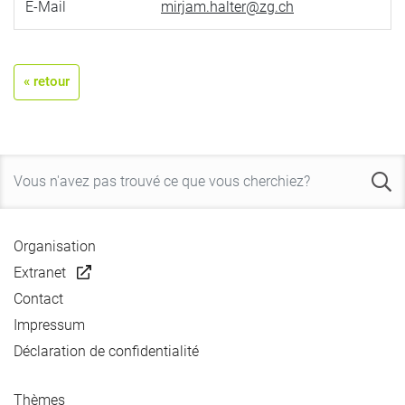
E-Mail
mirjam.halter@zg.ch
« retour
Organisation
Extranet
Contact
Impressum
Déclaration de confidentialité
Thèmes