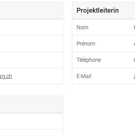
Projektleiterin
Nom
Prénom
Téléphone
zg.ch
E-Mail