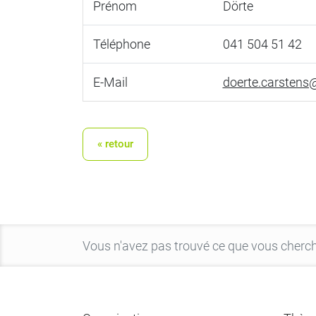
Prénom
Dörte
Téléphone
041 504 51 42
E-Mail
doerte.carstens
« retour