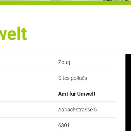
welt
Zoug
Sites pollués
Amt für Umwelt
Aabachstrasse 5
6301