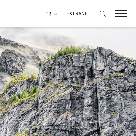
EXTRANET
FR