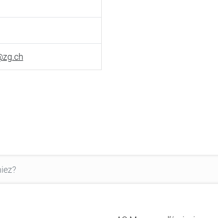
@zg.ch