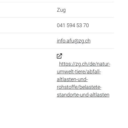
Zug
041 594 53 70
info.afu@zg.ch
https://zg.ch/de/natur-
umwelt-tiere/abfall-
altlasten-und-
rohstoffe/belastete-
standorte-und-altlasten