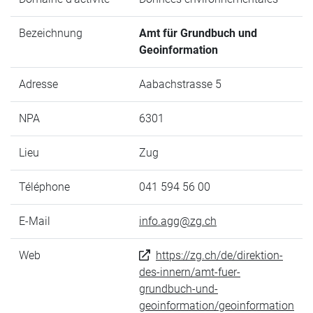
Bezeichnung
Amt für Grundbuch und
Geoinformation
Adresse
Aabachstrasse 5
NPA
6301
Lieu
Zug
Téléphone
041 594 56 00
E-Mail
info.agg@zg.ch
Web
https://zg.ch/de/direktion-
des-innern/amt-fuer-
grundbuch-und-
geoinformation/geoinformation