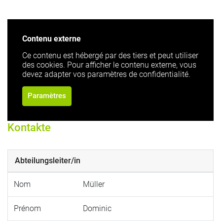
Contenu externe
Ce contenu est hébergé par des tiers et peut utiliser
des cookies. Pour afficher le contenu externe, vous
devez adapter vos paramètres de confidentialité.
Paramètres
Kontakte
Abteilungsleiter/in
Nom
Müller
Prénom
Dominic