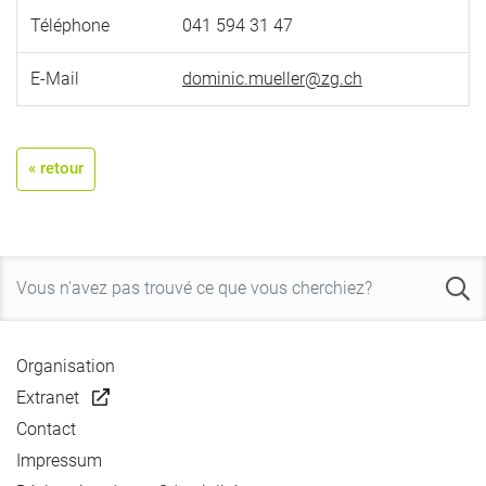
Téléphone
041 594 31 47
E-Mail
dominic.mueller@zg.ch
« retour
Organisation
Extranet
Contact
Impressum