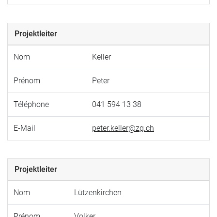
Projektleiter
Nom
Keller
Prénom
Peter
Téléphone
041 594 13 38
E-Mail
peter.keller@zg.ch
Projektleiter
Nom
Lützenkirchen
Prénom
Volker