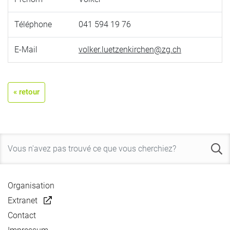
Téléphone
041 594 19 76
E-Mail
volker.luetzenkirchen@zg.ch
« retour
Organisation
Extranet
Contact