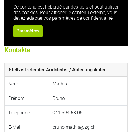
Ce contenu est hébergé par des tiers et peut utiliser
des cookies. Pour afficher le contenu externe, vous
devez adapter vos paramètres de confidentialité.
Paramètres
Kontakte
Stellvertretender Amtsleiter / Abteilungsleiter
Nom
Mathis
Prénom
Bruno
Téléphone
041 594 58 06
E-Mail
bruno.mathis@zg.ch