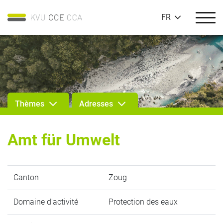
FR
Thèmes
Adresses
Amt für Umwelt
Canton
Zoug
Domaine d'activité
Protection des eaux