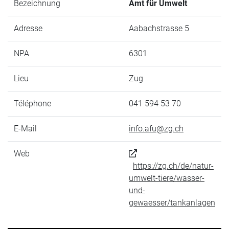
Bezeichnung
Amt für Umwelt
Adresse
Aabachstrasse 5
NPA
6301
Lieu
Zug
Téléphone
041 594 53 70
E-Mail
info.afu@zg.ch
Web
https://zg.ch/de/natur-
umwelt-tiere/wasser-
und-
gewaesser/tankanlagen