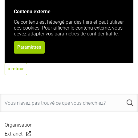
Contenu externe
Ce contenu est hébergé par des tiers et peut utiliser
des cookies. Pour afficher le contenu externe, vous
devez adapter vos paramètres de confidentialité.
Paramètres
« retour
Organisation
Extranet