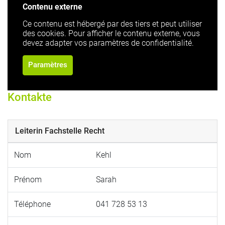
Contenu externe
Ce contenu est hébergé par des tiers et peut utiliser
des cookies. Pour afficher le contenu externe, vous
devez adapter vos paramètres de confidentialité.
Paramètres
Kontakte
Leiterin Fachstelle Recht
Nom
Kehl
Prénom
Sarah
Téléphone
041 728 53 13