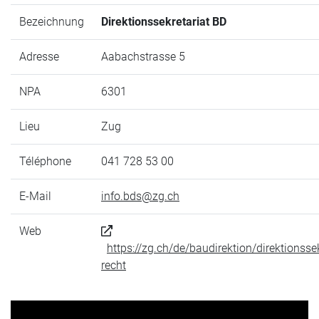
Bezeichnung
Direktionssekretariat BD
Adresse
Aabachstrasse 5
NPA
6301
Lieu
Zug
Téléphone
041 728 53 00
E-Mail
info.bds@zg.ch
Web
https://zg.ch/de/baudirektion/direktionssek
recht