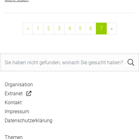
«
1
2
3
4
5
6
7
»
Organisation
Extranet
Kontakt
Impressum
Datenschutzerklärung
Themen