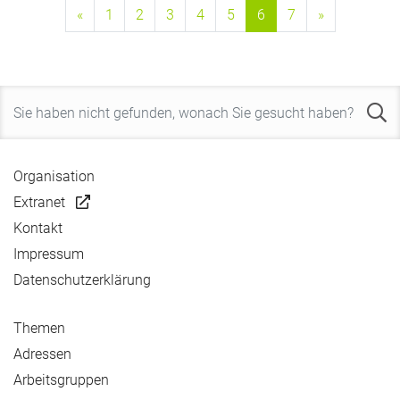
«
1
2
3
4
5
6
7
»
Organisation
Extranet
Kontakt
Impressum
Datenschutzerklärung
Themen
Adressen
Arbeitsgruppen