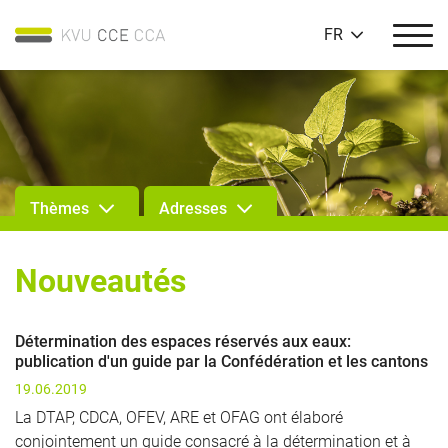
FR
Thèmes
Adresses
Nouveautés
Détermination des espaces réservés aux eaux:
publication d'un guide par la Confédération et les cantons
19.06.2019
La DTAP, CDCA, OFEV, ARE et OFAG ont élaboré
conjointement un guide consacré à la détermination et à