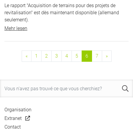
Le rapport "Acquisition de terrains pour des projets de
revitalisation" est dès maintenant disponible (allemand
seulement).
Mehr lesen
«
1
2
3
4
5
6
7
»
Organisation
Extranet
Contact