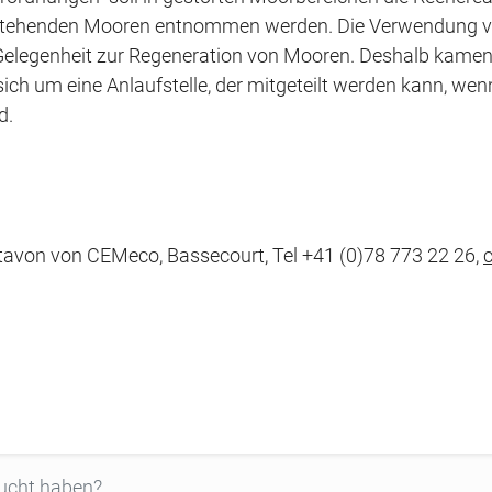
bestehenden Mooren entnommen werden. Die Verwendung vo
e Gelegenheit zur Regeneration von Mooren. Deshalb kame
 sich um eine Anlaufstelle, der mitgeteilt werden kann, wen
d.
ntavon von CEMeco, Bassecourt, Tel +41 (0)78 773 22 26,