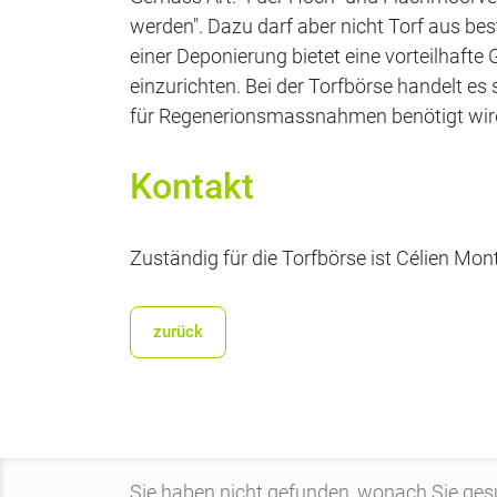
werden". Dazu darf aber nicht Torf aus 
einer Deponierung bietet eine vorteilhaft
einzurichten. Bei der Torfbörse handelt es
für Regenerionsmassnahmen benötigt wir
Kontakt
Zuständig für die Torfbörse ist Célien Mo
zurück