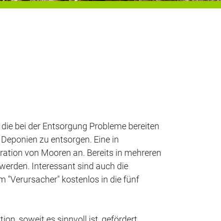
ie bei der Entsorgung Probleme bereiten
n Deponien zu entsorgen. Eine in
eration von Mooren an. Bereits in mehreren
werden. Interessant sind auch die
 "Verursacher" kostenlos in die fünf
n, soweit es sinnvoll ist, gefördert