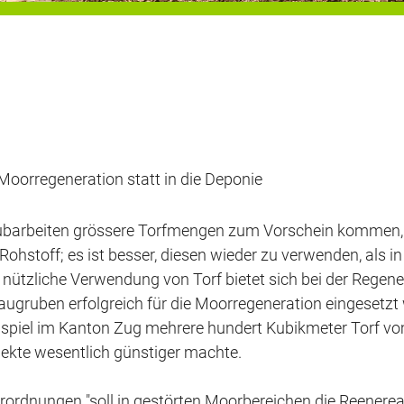
Moorregeneration statt in die Deponie
ubarbeiten grössere Torfmengen zum Vorschein kommen, d
 Rohstoff; es ist besser, diesen wieder zu verwenden, als i
d nützliche Verwendung von Torf bietet sich bei der Regen
ugruben erfolgreich für die Moorregeneration eingesetzt 
spiel im Kanton Zug mehrere hundert Kubikmeter Torf vom
jekte wesentlich günstiger machte.
rdnungen "soll in gestörten Moorbereichen die Reenereatio