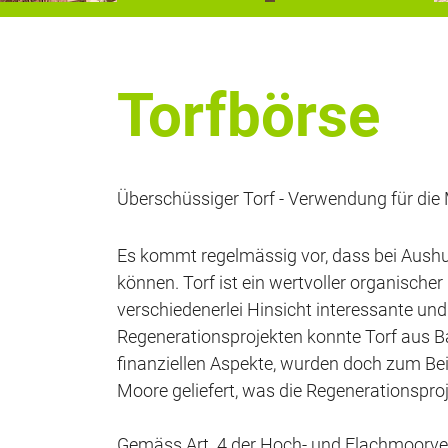
Torfbörse
Überschüssiger Torf - Verwendung für die 
Es kommt regelmässig vor, dass bei Aush
können. Torf ist ein wertvoller organischer
verschiedenerlei Hinsicht interessante un
Regenerationsprojekten konnte Torf aus Ba
finanziellen Aspekte, wurden doch zum Bei
Moore geliefert, was die Regenerationspro
Gemäss Art. 4 der Hoch- und Flachmoorvero