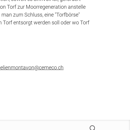
n Torf zur Moorregeneration anstelle
n man zum Schluss, eine "Torfbörse"
n Torf entsorgt werden soll oder wo Torf
celienmontavon@cemeco.ch