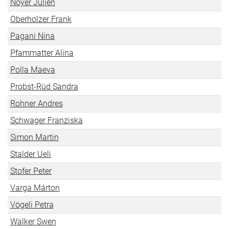
Noyer Julien
Oberholzer Frank
Pagani Nina
Pfammatter Alina
Polla Maeva
Probst-Rüd Sandra
Rohner Andres
Schwager Franziska
Simon Martin
Stalder Ueli
Stofer Peter
Varga Márton
Vögeli Petra
Walker Swen