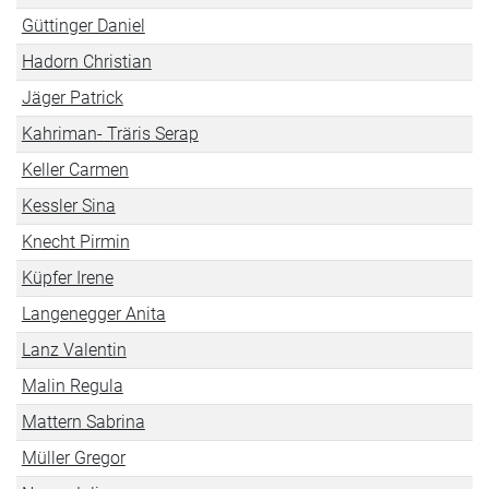
Güttinger Daniel
Hadorn Christian
Jäger Patrick
Kahriman- Träris Serap
Keller Carmen
Kessler Sina
Knecht Pirmin
Küpfer Irene
Langenegger Anita
Lanz Valentin
Malin Regula
Mattern Sabrina
Müller Gregor