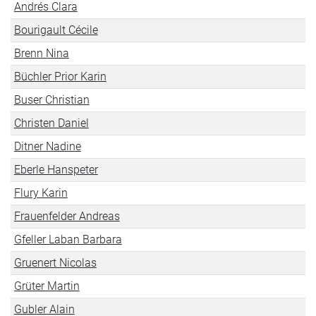
Andrés Clara
Bourigault Cécile
Brenn Nina
Büchler Prior Karin
Buser Christian
Christen Daniel
Ditner Nadine
Eberle Hanspeter
Flury Karin
Frauenfelder Andreas
Gfeller Laban Barbara
Gruenert Nicolas
Grüter Martin
Gubler Alain