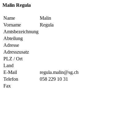
Malin Regula
Name
Malin
Vorname
Regula
Amtsbezeichnung
Abteilung
Adresse
Adresszusatz
PLZ / Ort
Land
E-Mail
regula.malin@sg.ch
Telefon
058 229 10 31
Fax