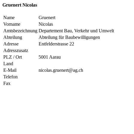
Gruenert Nicolas
Name
Gruenert
Vorname
Nicolas
Amtsbezeichnung
Departement Bau, Verkehr und Umwelt
Abteilung
Abteilung für Baubewilligungen
Adresse
Entfelderstrasse 22
Adresszusatz
PLZ / Ort
5001 Aarau
Land
E-Mail
nicolas.gruenert@ag.ch
Telefon
Fax