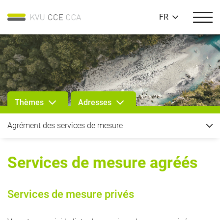
FR
Thèmes
Adresses
Agrément des services de mesure
Services de mesure agréés
Services de mesure privés