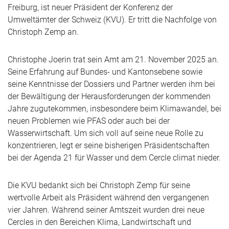
Freiburg, ist neuer Präsident der Konferenz der
Umweltämter der Schweiz (KVU). Er tritt die Nachfolge von
Christoph Zemp an.
Christophe Joerin trat sein Amt am 21. November 2025 an.
Seine Erfahrung auf Bundes- und Kantonsebene sowie
seine Kenntnisse der Dossiers und Partner werden ihm bei
der Bewältigung der Herausforderungen der kommenden
Jahre zugutekommen, insbesondere beim Klimawandel, bei
neuen Problemen wie PFAS oder auch bei der
Wasserwirtschaft. Um sich voll auf seine neue Rolle zu
konzentrieren, legt er seine bisherigen Präsidentschaften
bei der Agenda 21 für Wasser und dem Cercle climat nieder.
Die KVU bedankt sich bei Christoph Zemp für seine
wertvolle Arbeit als Präsident während den vergangenen
vier Jahren. Während seiner Amtszeit wurden drei neue
Cercles in den Bereichen Klima, Landwirtschaft und