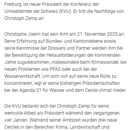
Freiburg, ist neuer Präsident der Konferenz der
Umweltämter der Schweiz (KVU). Er tritt die Nachfolge von
Christoph Zemp an.
Christophe Joerin trat sein Amt am 21. November 2025 an.
Seine Erfahrung auf Bundes- und Kantonsebene sowie
seine Kenntnisse der Dossiers und Partner werden ihm bei
der Bewältigung der Herausforderungen der kommenden
Jahre zugutekommen, insbesondere beim Klimawandel, bei
neuen Problemen wie PFAS oder auch bei der
Wasserwirtschaft. Um sich voll auf seine neue Rolle zu
konzentrieren, legt er seine bisherigen Präsidentschaften
bei der Agenda 21 für Wasser und dem Cercle climat nieder.
Die KVU bedankt sich bei Christoph Zemp für seine
wertvolle Arbeit als Präsident während den vergangenen
vier Jahren. Während seiner Amtszeit wurden drei neue
Cercles in den Bereichen Klima, Landwirtschaft und