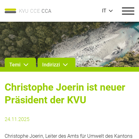
IT
Temi
Indirizzi
Christophe Joerin ist neuer
Präsident der KVU
24.11.2025
Christophe Joerin, Leiter des Amts für Umwelt des Kantons