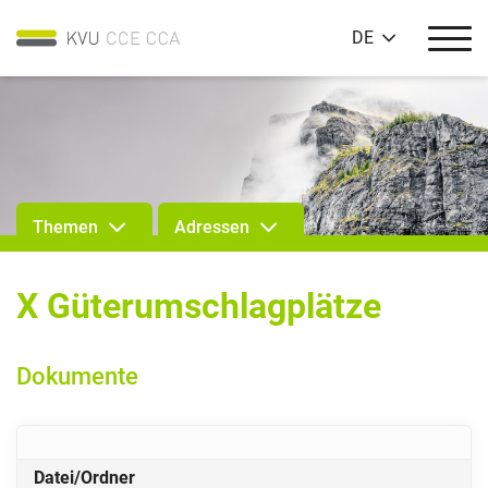
DE
Themen
Adressen
X Güterumschlagplätze
Dokumente
Datei/Ordner