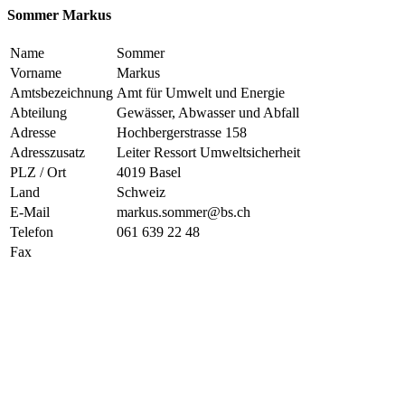
Sommer Markus
Name
Sommer
Vorname
Markus
Amtsbezeichnung
Amt für Umwelt und Energie
Abteilung
Gewässer, Abwasser und Abfall
Adresse
Hochbergerstrasse 158
Adresszusatz
Leiter Ressort Umweltsicherheit
PLZ / Ort
4019 Basel
Land
Schweiz
E-Mail
markus.sommer@bs.ch
Telefon
061 639 22 48
Fax