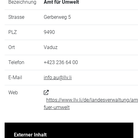
Bezeichnung
Amt für Umwelt
Strasse
Gerberweg 5
PLZ
9490
Ort
Vaduz
Telefon
+423 236 64 00
E-Mail
info.au@llv.li
Web
https://www.llv.li/de/landesverwaltung/am
fuer-umwelt
Externer Inhalt