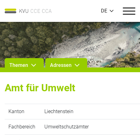
DE
Themen
Adressen
Amt für Umwelt
Kanton
Liechtenstein
Fachbereich
Umweltschutzämter