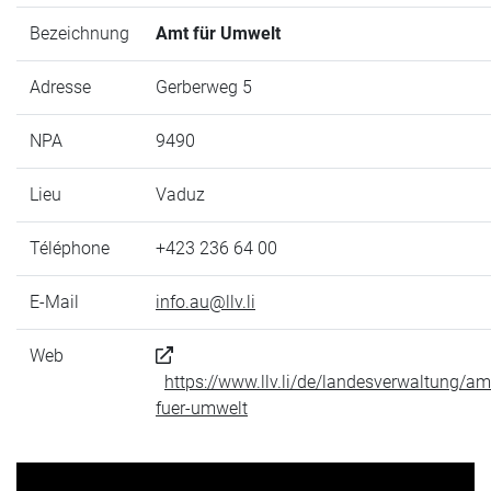
Bezeichnung
Amt für Umwelt
Adresse
Gerberweg 5
NPA
9490
Lieu
Vaduz
Téléphone
+423 236 64 00
E-Mail
info.au@llv.li
Web
https://www.llv.li/de/landesverwaltung/am
fuer-umwelt