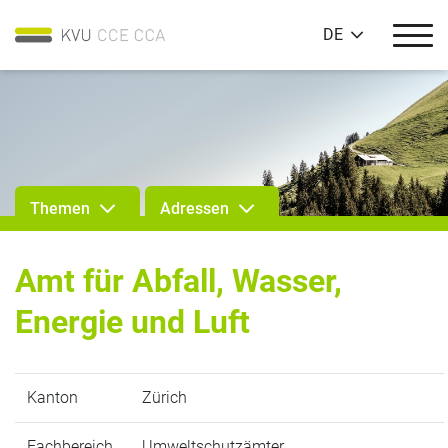
DE
Themen
Adressen
Amt für Abfall, Wasser,
Energie und Luft
Kanton
Zürich
Fachbereich
Umweltschutzämter