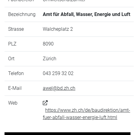
Bezeichnung
Amt für Abfall, Wasser, Energie und Luft
Strasse
Walcheplatz 2
PLZ
8090
Ort
Zürich
Telefon
043 259 32 02
E-Mail
awel@bd.zh.ch
Web
https://www.zh.ch/de/baudirektion/amt-
fuer-abfall-wasser-energie-luft.html