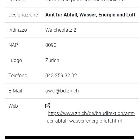
Designazione
Amt für Abfall, Wasser, Energie und Luft
Indirizzo
Walcheplatz 2
NAP
8090
Luogo
Zürich
Telefono
043 259 32 02
E-Mail
awel@bd.zh.ch
Web
https://www.zh.ch/de/baudirektion/amt-
fuer-abfall-wasser-energie-luft.html