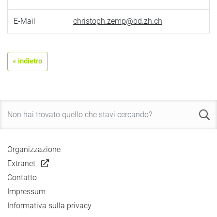
E-Mail
christoph.zemp@bd.zh.ch
« indietro
Organizzazione
Extranet
Contatto
Impressum
Informativa sulla privacy