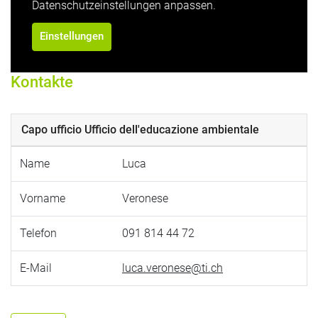
Datenschutzeinstellungen anpassen.
Einstellungen
Kontakte
Capo ufficio Ufficio dell'educazione ambientale
Name
Luca
Vorname
Veronese
Telefon
091 814 44 72
E-Mail
luca.veronese@ti.ch