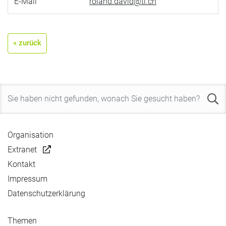
E-Mail
roland.david@ti.ch
« zurück
Organisation
Extranet
Kontakt
Impressum
Datenschutzerklärung
Themen