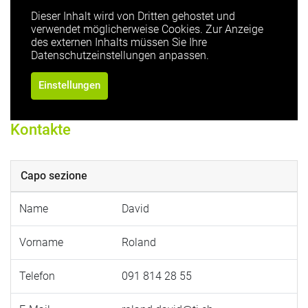
Dieser Inhalt wird von Dritten gehostet und
verwendet möglicherweise Cookies. Zur Anzeige
des externen Inhalts müssen Sie Ihre
Datenschutzeinstellungen anpassen.
Einstellungen
Kontakte
Capo sezione
Name
David
Vorname
Roland
Telefon
091 814 28 55