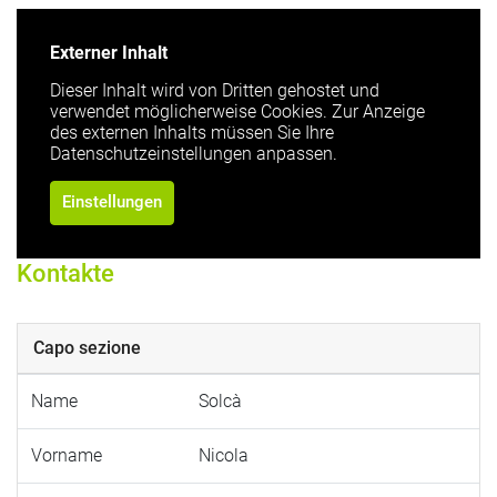
Externer Inhalt
Dieser Inhalt wird von Dritten gehostet und
verwendet möglicherweise Cookies. Zur Anzeige
des externen Inhalts müssen Sie Ihre
Datenschutzeinstellungen anpassen.
Einstellungen
Kontakte
Capo sezione
Name
Solcà
Vorname
Nicola