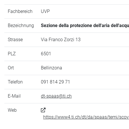
Fachbereich
UVP
Bezeichnung
Sezione della protezione dell'aria dell'acq
Strasse
Via Franco Zorzi 13
PLZ
6501
Ort
Bellinzona
Telefon
091 814 29 71
E-Mail
dt-spaas@ti.ch
Web
https://www4.ti.ch/dt/da/spaas/temi/sc